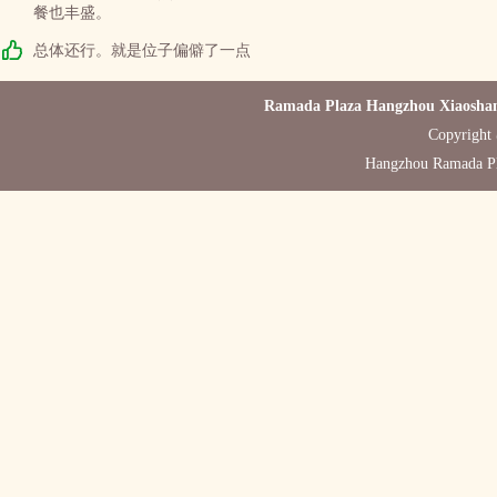
餐也丰盛。
总体还行。就是位子偏僻了一点
Ramada Plaza Hangzhou Xiaoshan
Copyright 
Hangzhou Ramada Pl